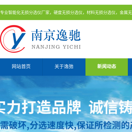
专业智能化无损分选仪厂家，硬度无损分选仪，材料无损分选仪，金属无
网站首页
关于逸弛
新闻动态