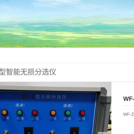
Z型智能无损分选仪
WF
WF