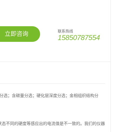
联系热线
立即咨询
15850787554
度分选；含碳量分选；硬化层深度分选；金相组织结构分
态不同的硬度等感应出的电流值是不一致的。我们的仪器