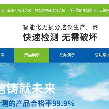
选仪，金属无损分选仪，螺栓螺母硬度分选仪、汽车零部件检测仪、齿轮
智能化无损分选仪生产厂商
快速检测 无需破坏
动态
产品展示
视频演示
成功案