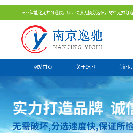
专业智能化无损分选仪厂家，硬度无损分选仪，材料无损分
网站首页
关于逸弛
新闻