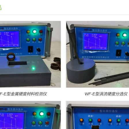
品
F-E型金属硬度材料检测仪
WF-E型涡流硬度分选仪