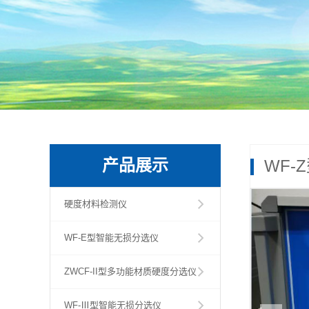
产品展示
WF-
硬度材料检测仪
WF-E型智能无损分选仪
ZWCF-II型多功能材质硬度分选仪
WF-Ⅲ型智能无损分选仪