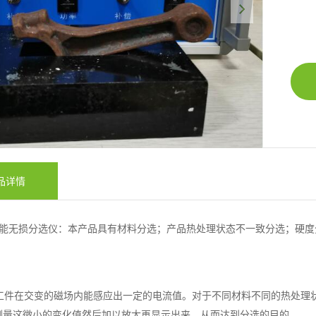
品详情
型智能无损分选仪：本产品具有材料分选；产品热处理状态不一致分选；硬
：
件在交变的磁场内能感应出一定的电流值。对于不同材料不同的热处理状
测量这微小的变化值然后加以放大再显示出来。从而达到分选的目的。