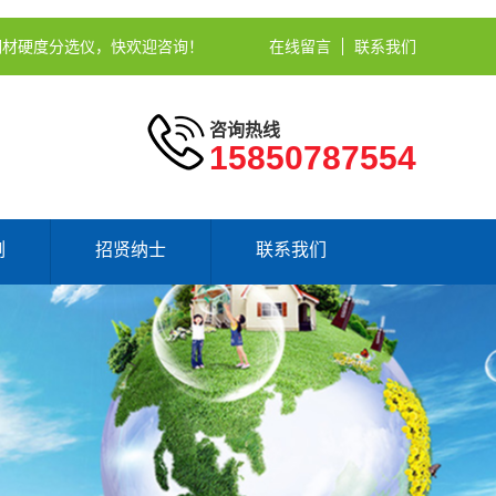
钢材硬度分选仪，快欢迎咨询！
在线留言
联系我们
咨询热线
15850787554
例
招贤纳士
联系我们