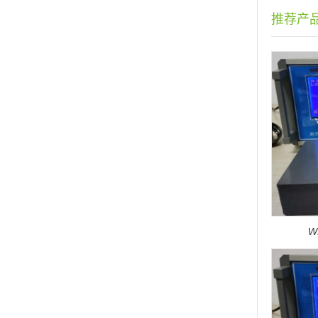
推荐产
W