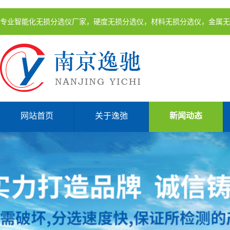
专业智能化无损分选仪厂家，硬度无损分选仪，材料无损分选仪，金属无
网站首页
关于逸弛
新闻动态